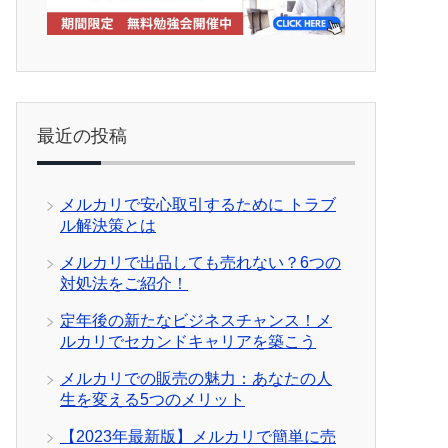
最近の投稿
メルカリで安心取引するために トラブ
ル解決策とは
メルカリで出品しても売れない？6つの
対処法をご紹介！
定年後の新たなビジネスチャンス！メ
ルカリでセカンドキャリアを築こう
メルカリでの販売の魅力：あなたの人
生を変える5つのメリット
【2023年最新版】メルカリで簡単に売