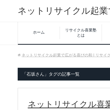
ネットリサイクル起業で
リサイクル喜業塾
ホーム
とは
ネットリサイクル起業で広がる喜びの和 | リサイ
「石坂さん」タグの記事一覧
ネットリサイクル喜