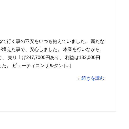
ねて行く事の不安をいつも抱えていました。 新たな
が増えた事で、安心しました。 本業を行いながら、
 売り上げ247,7000円あり、 利益は182,000円
た。 ビューティコンサルタン […]
続きを読む